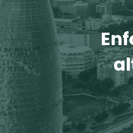
Enf
al