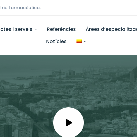
stria farmacèutica.
ctes i serveis
Referències
Àrees d’especialitza
Notícies