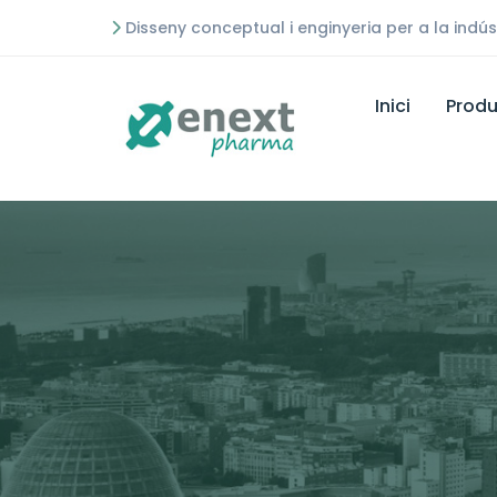
Disseny conceptual i enginyeria per a la indú
Inici
Produ