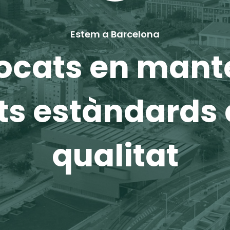
Estem a Barcelona
ocats en mant
ts estàndards
qualitat