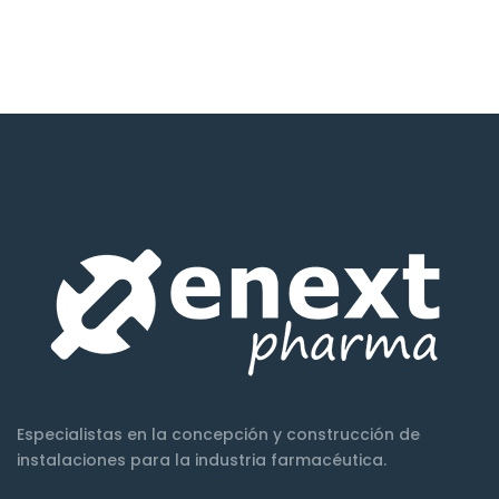
Especialistas en la concepción y construcción de
instalaciones para la industria farmacéutica.