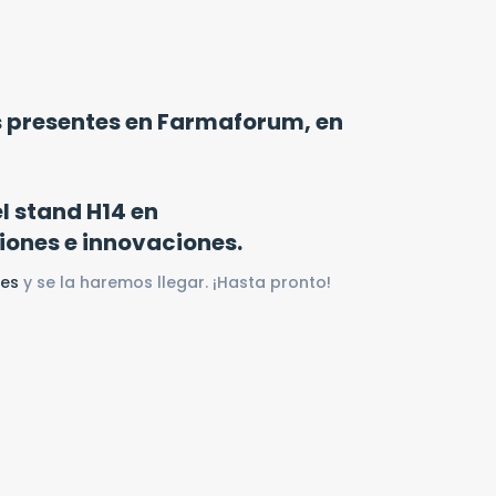
s presentes en Farmaforum, en
l stand H14 en
iones e innovaciones.
.es
y se la haremos llegar. ¡Hasta pronto!