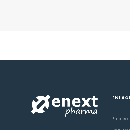
ENLAC
Empleo