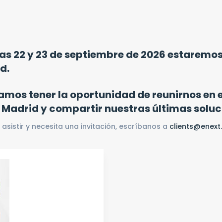
ías 22 y 23 de septiembre de 2026 estaremo
d.
amos tener la oportunidad de reunirnos en e
 Madrid y compartir nuestras últimas soluc
e asistir y necesita una invitación, escríbanos a
clients@enext