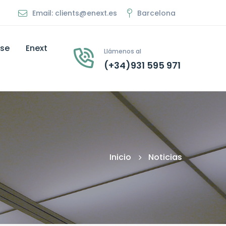
Email: clients@enext.es
Barcelona
ise
Enext
Llámenos al
(+34)931 595 971
Inicio
Noticias