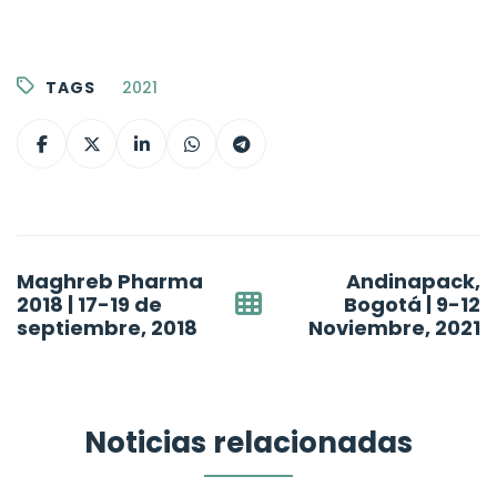
TAGS
2021
Post
Maghreb Pharma
Andinapack,
navigation
2018 | 17-19 de
Bogotá | 9-12
septiembre, 2018
Noviembre, 2021
Noticias relacionadas