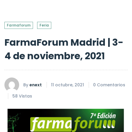
Farmaforum
Feria
FarmaForum Madrid | 3-
4 de noviembre, 2021
By
enext
11 octubre, 2021
0 Comentarios
58 Vistas