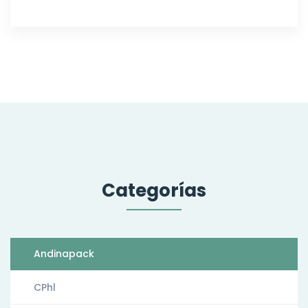
Categorías
Andinapack
CPhl