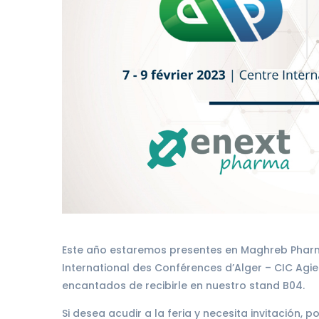
Este año estaremos presentes en Maghreb Pharm
International des Conférences d’Alger – CIC Agier
encantados de recibirle en nuestro stand B04.
Si desea acudir a la feria y necesita invitación,