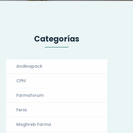
Categorías
Andinapack
CPhl
Farmaforum
Feria
Maghreb Farma