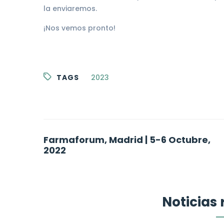
la enviaremos.
¡Nos vemos pronto!
TAGS
2023
Post
Farmaforum, Madrid | 5-6 Octubre,
2022
navigation
Noticias