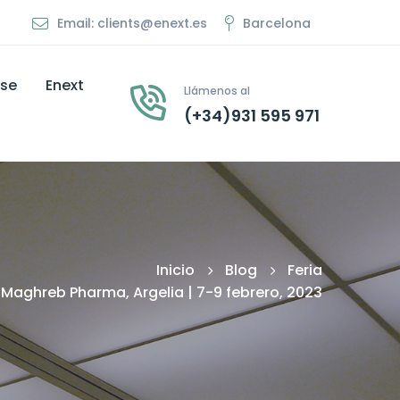
Email: clients@enext.es
Barcelona
ise
Enext
Llámenos al
(+34)931 595 971
Inicio
Blog
Feria
Maghreb Pharma, Argelia | 7-9 febrero, 2023