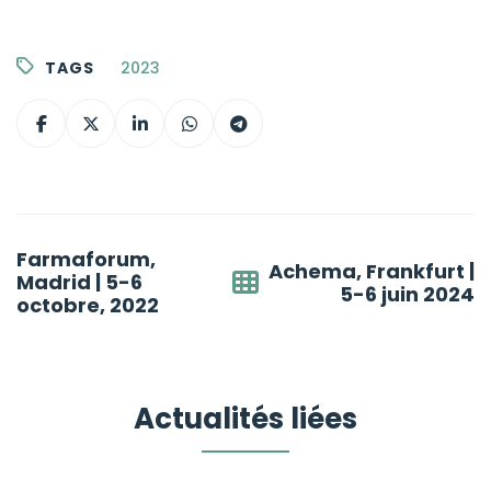
TAGS
2023
Post
Farmaforum,
Achema, Frankfurt |
navigation
Madrid | 5-6
5-6 juin 2024
octobre, 2022
Actualités liées