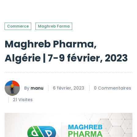
Commerce
Maghreb Farma
Maghreb Pharma,
Algérie | 7-9 février, 2023
By
manu
6 février, 2023
0 Commentaires
21 Visites