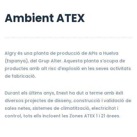
Ambient ATEX
Algry és una planta de producció de APIs a Huelva
(Espanya), del Grup Alter. Aquesta planta s'ocupa de
productes amb alt risc d'explosió en les seves activitats
de fabricació.
Durant els últims anys, Enext ha dut a terme amb èxit
diversos projectes de disseny, construcció i validació de
sales netes, sistemes de climatització, electricitat i
control, tots ells incloent les Zones ATEX 1 i 21 àrees.