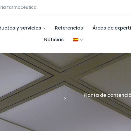
ria farmacéutica.
ductos y servicios
Referencias
Áreas de expert
Noticias
Planta de contenci