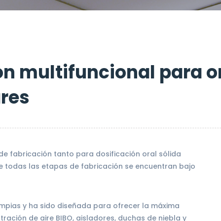
ón multifuncional para o
res
e fabricación tanto para dosificación oral sólida
 todas las etapas de fabricación se encuentran bajo
impias y ha sido diseñada para ofrecer la máxima
ltración de aire BIBO, aisladores, duchas de niebla y