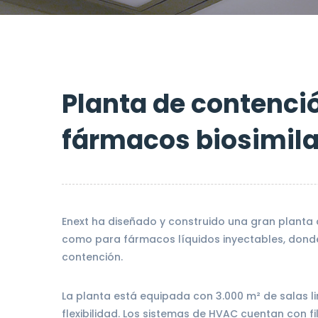
Planta de contenci
fármacos biosimila
Enext ha diseñado y construido una gran planta d
como para fármacos líquidos inyectables, donde
contención.
La planta está equipada con 3.000 m² de salas l
flexibilidad. Los sistemas de HVAC cuentan con fi