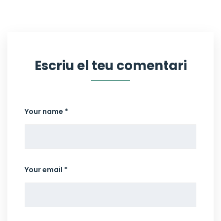
Escriu el teu comentari
Your name *
Your email *