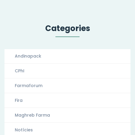
Categories
Andinapack
CPhI
Farmaforum
Fira
Maghreb Farma
Notícies