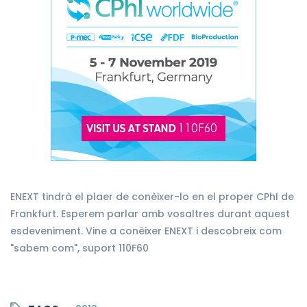
ENEXT tindrà el plaer de conèixer-lo en el proper CPhI de
Frankfurt. Esperem parlar amb vosaltres durant aquest
esdeveniment. Vine a conèixer ENEXT i descobreix com
"sabem com", suport 110F60