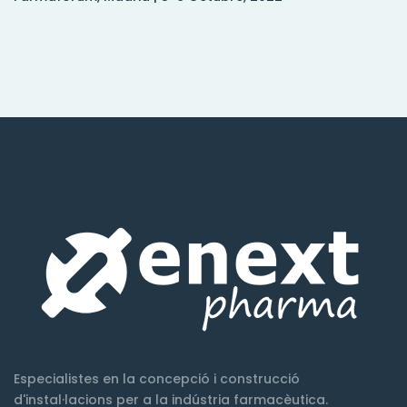
Especialistes en la concepció i construcció
d'instal·lacions per a la indústria farmacèutica.