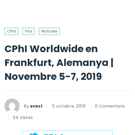
CPhI
Fira
Notícies
CPhI Worldwide en
Frankfurt, Alemanya |
Novembre 5-7, 2019
By
enext
5 octubre, 2019
0 Comentaris
34 Vistes