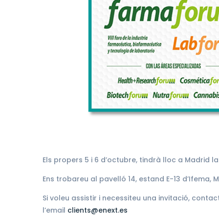
Els propers 5 i 6 d’octubre, tindrà lloc a Madrid la
Ens trobareu al pavelló 14, estand E-13 d’Ifema, M
Si voleu assistir i necessiteu una invitació, cont
l’email
clients@enext.es