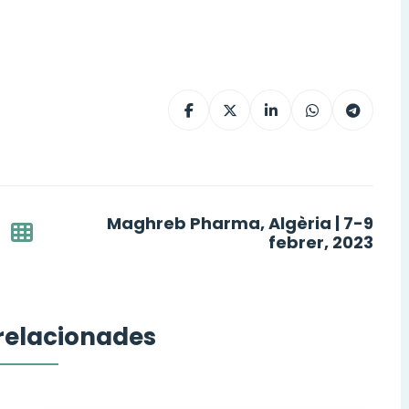
Maghreb Pharma, Algèria | 7-9
febrer, 2023
 relacionades