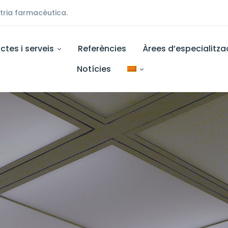
stria farmacèutica.
ctes i serveis
Referències
Àrees d’especialitza
Notícies