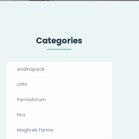
Categories
Andinapack
CPhI
Farmaforum
Fira
Maghreb Farma