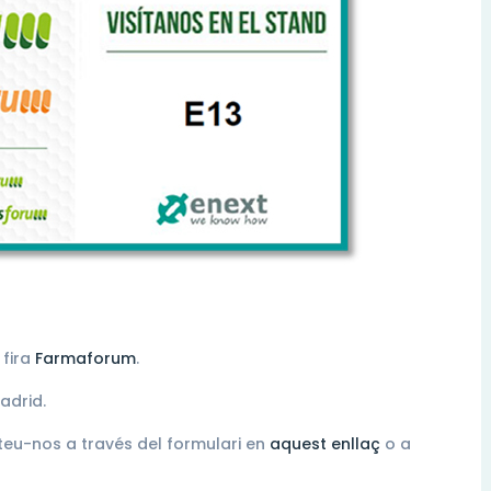
 fira
Farmaforum
.
adrid.
acteu-nos a través del formulari en
aquest enllaç
o a