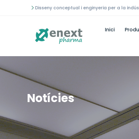
Disseny conceptual i enginyeria per a la indú
Inici
Produ
Notícies