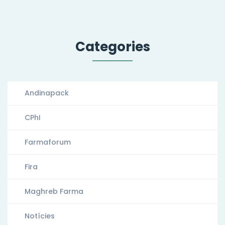
Categories
Andinapack
CPhI
Farmaforum
Fira
Maghreb Farma
Notícies