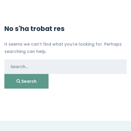
No s'ha trobat res
It seems we can’t find what you’re looking for. Perhaps
searching can help.
Search
for:
Search