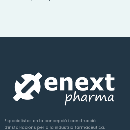
Especialistes en la concepció i construcció
d'instal·lacions per a la indústria farmacèutica.