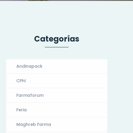
Categorías
Andinapack
CPhl
Farmaforum
Feria
Maghreb Farma