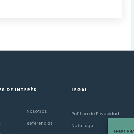
ES DE INTERÉS
LEGAL
Nosotros
Política de Privacidad
s
Referencias
Nota legal
ENEXT PHA