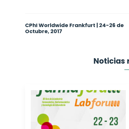
Post
CPhI Worldwide Frankfurt | 24-26 de
Octubre, 2017
navigation
Noticias