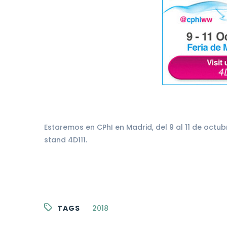
Estaremos en CPhI en Madrid, del 9 al 11 de octu
stand 4D111.
TAGS
2018