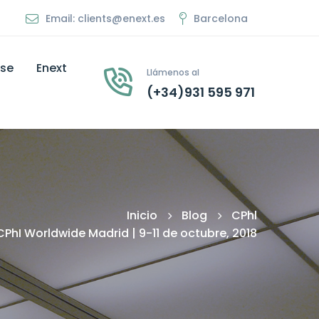
Email: clients@enext.es
Barcelona
ise
Enext
Llámenos al
(+34)931 595 971
Inicio
Blog
CPhl
CPhI Worldwide Madrid | 9-11 de octubre, 2018