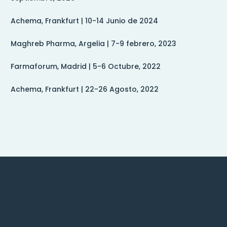
Achema, Frankfurt | 10-14 Junio de 2024
Maghreb Pharma, Argelia | 7-9 febrero, 2023
Farmaforum, Madrid | 5-6 Octubre, 2022
Achema, Frankfurt | 22-26 Agosto, 2022