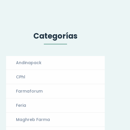
Categorías
Andinapack
CPhl
Farmaforum
Feria
Maghreb Farma